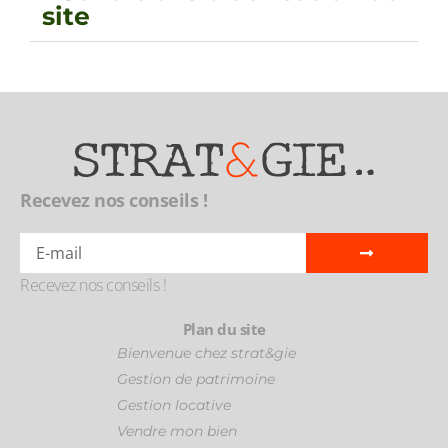
site
Recevez nos conseils !
E-mail
Recevez nos conseils !
Plan du site
Bienvenue chez strat&gie
Gestion de patrimoine
Gestion locative
Vendre mon bien