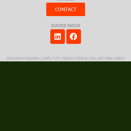
CONTACT
SUIVEZ-NOUS
ANACOFI N°19002099 | CARTE T CPI | 7606 2017 000 021 554 | RCP MMA 278835