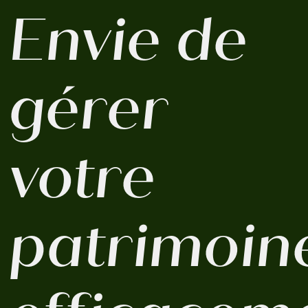
Envie de
gérer
votre
patrimoin