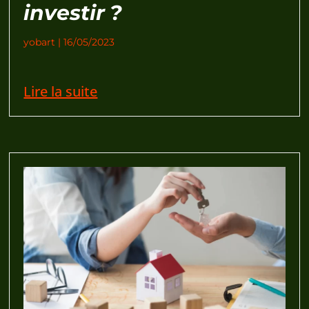
investir ?
yobart
16/05/2023
Lire la suite