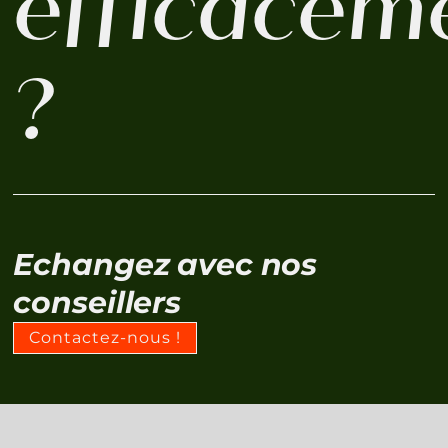
efficacem
?
Echangez avec nos
conseillers
Contactez-nous !