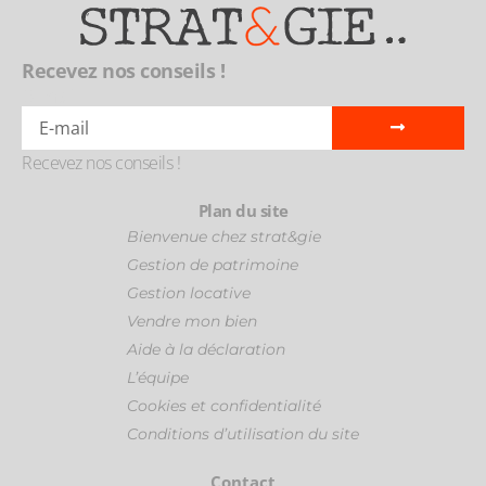
Recevez nos conseils !
E-mail
Recevez nos conseils !
Plan du site
Bienvenue chez strat&gie
Gestion de patrimoine
Gestion locative
Vendre mon bien
Aide à la déclaration
L’équipe
Cookies et confidentialité
Conditions d’utilisation du site
Contact